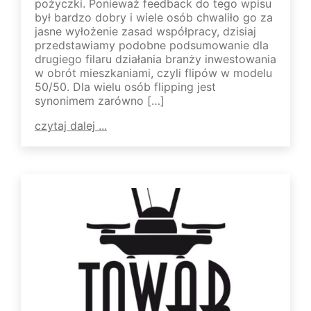
pożyczki. Ponieważ feedback do tego wpisu
był bardzo dobry i wiele osób chwaliło go za
jasne wyłożenie zasad współpracy, dzisiaj
przedstawiamy podobne podsumowanie dla
drugiego filaru działania branży inwestowania
w obrót mieszkaniami, czyli flipów w modelu
50/50. Dla wielu osób flipping jest
synonimem zarówno […]
czytaj dalej ...