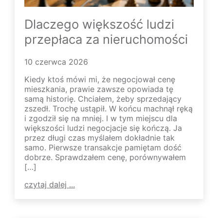
Dlaczego większość ludzi
przepłaca za nieruchomości
10 czerwca 2026
Kiedy ktoś mówi mi, że negocjował cenę
mieszkania, prawie zawsze opowiada tę
samą historię. Chciałem, żeby sprzedający
zszedł. Trochę ustąpił. W końcu machnął ręką
i zgodził się na mniej. I w tym miejscu dla
większości ludzi negocjacje się kończą. Ja
przez długi czas myślałem dokładnie tak
samo. Pierwsze transakcje pamiętam dość
dobrze. Sprawdzałem cenę, porównywałem
[…]
czytaj dalej ...