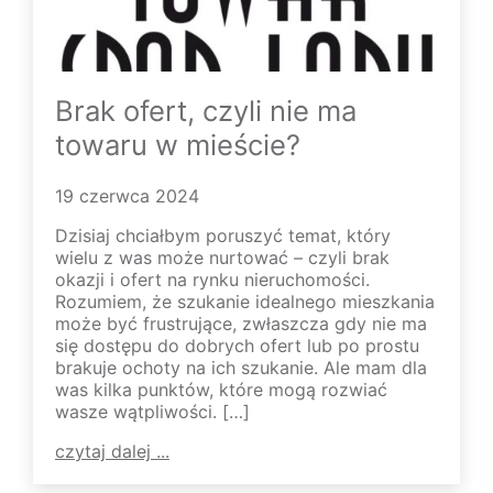
Brak ofert, czyli nie ma
towaru w mieście?
19 czerwca 2024
Dzisiaj chciałbym poruszyć temat, który
wielu z was może nurtować – czyli brak
okazji i ofert na rynku nieruchomości.
Rozumiem, że szukanie idealnego mieszkania
może być frustrujące, zwłaszcza gdy nie ma
się dostępu do dobrych ofert lub po prostu
brakuje ochoty na ich szukanie. Ale mam dla
was kilka punktów, które mogą rozwiać
wasze wątpliwości. […]
czytaj dalej ...