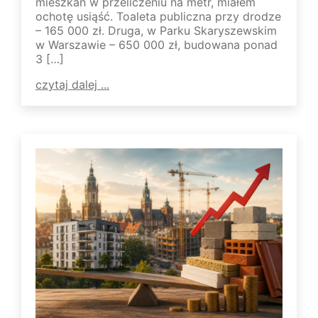
mieszkań w przeliczeniu na metr, miałem
ochotę usiąść. Toaleta publiczna przy drodze
– 165 000 zł. Druga, w Parku Skaryszewskim
w Warszawie – 650 000 zł, budowana ponad
3 […]
czytaj dalej ...