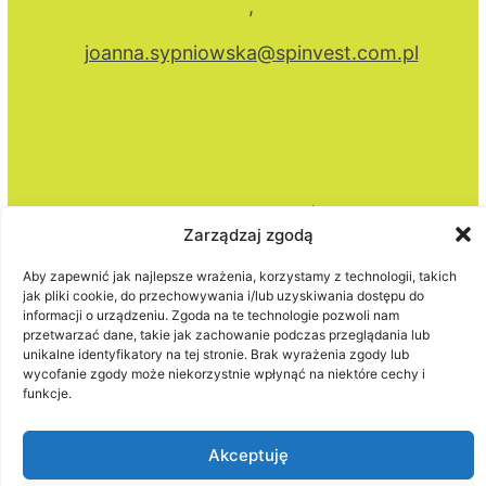
,
joanna.sypniowska@spinvest.com.pl
Polityka prywatności
Zarządzaj zgodą
Aby zapewnić jak najlepsze wrażenia, korzystamy z technologii, takich
jak pliki cookie, do przechowywania i/lub uzyskiwania dostępu do
informacji o urządzeniu. Zgoda na te technologie pozwoli nam
przetwarzać dane, takie jak zachowanie podczas przeglądania lub
unikalne identyfikatory na tej stronie. Brak wyrażenia zgody lub
wycofanie zgody może niekorzystnie wpłynąć na niektóre cechy i
funkcje.
Akceptuję