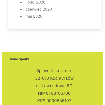
lipiec 2020
czerwiec 2020
maj 2020
Dane Spółki
Spinvest sp. z o.o.
32-010 Kocmyrzów
ul. Lawendowa 6C
NIP 6793106706
KRS 0000536197