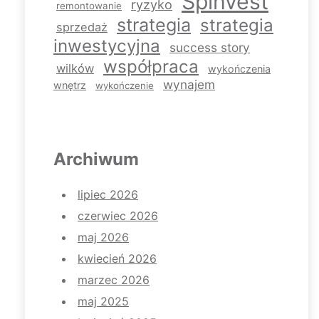
Spinvest
ryzyko
remontowanie
strategia
strategia
sprzedaż
inwestycyjna
success story
współpraca
wilków
wykończenia
wynajem
wnętrz
wykończenie
Archiwum
lipiec 2026
czerwiec 2026
maj 2026
kwiecień 2026
marzec 2026
maj 2025