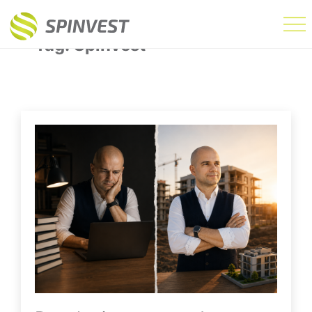
Tag:
Spinvest