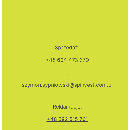
Sprzedaż:
+48 604 473 379
,
szymon.sypniowski@spinvest.com.pl
Reklamacje:
+48 692 515 761