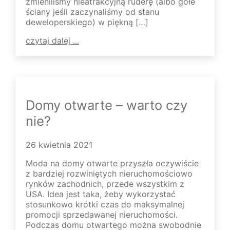
zmieniliśmy nieatrakcyjną ruderę (albo gołe
ściany jeśli zaczynaliśmy od stanu
deweloperskiego) w piękną […]
czytaj dalej ...
Domy otwarte – warto czy
nie?
26 kwietnia 2021
Moda na domy otwarte przyszła oczywiście
z bardziej rozwiniętych nieruchomościowo
rynków zachodnich, przede wszystkim z
USA. Idea jest taka, żeby wykorzystać
stosunkowo krótki czas do maksymalnej
promocji sprzedawanej nieruchomości.
Podczas domu otwartego można swobodnie