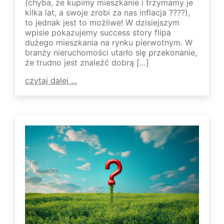
(chyba, że kupimy mieszkanie i trzymamy je
kilka lat, a swoje zrobi za nas inflacja ????),
to jednak jest to możliwe! W dzisiejszym
wpisie pokazujemy success story flipa
dużego mieszkania na rynku pierwotnym. W
branży nieruchomości utarło się przekonanie,
że trudno jest znaleźć dobrą […]
czytaj dalej ...