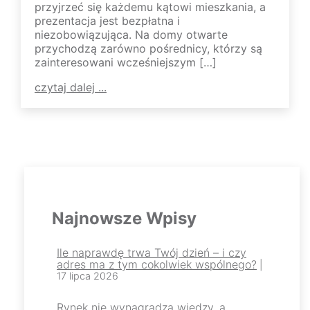
przyjrzeć się każdemu kątowi mieszkania, a
prezentacja jest bezpłatna i
niezobowiązująca. Na domy otwarte
przychodzą zarówno pośrednicy, którzy są
zainteresowani wcześniejszym […]
czytaj dalej ...
Najnowsze Wpisy
Ile naprawdę trwa Twój dzień – i czy
adres ma z tym cokolwiek wspólnego?
|
17 lipca 2026
Rynek nie wynagradza wiedzy, a