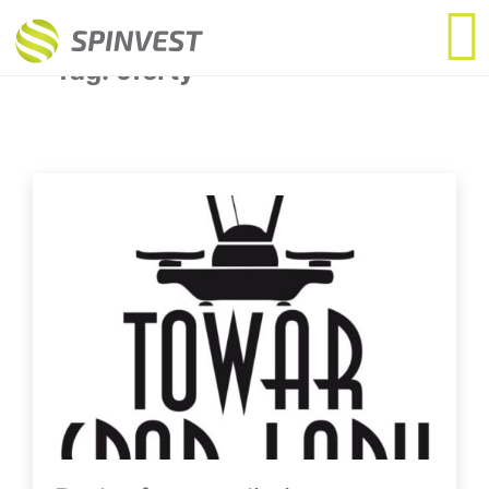
Tag:
oferty