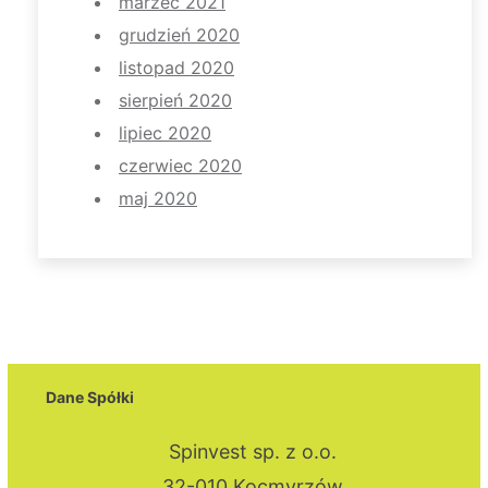
marzec 2021
grudzień 2020
listopad 2020
sierpień 2020
lipiec 2020
czerwiec 2020
maj 2020
Dane Spółki
Spinvest sp. z o.o.
32-010 Kocmyrzów