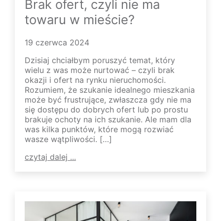
Brak ofert, czyli nie ma
towaru w mieście?
19 czerwca 2024
Dzisiaj chciałbym poruszyć temat, który
wielu z was może nurtować – czyli brak
okazji i ofert na rynku nieruchomości.
Rozumiem, że szukanie idealnego mieszkania
może być frustrujące, zwłaszcza gdy nie ma
się dostępu do dobrych ofert lub po prostu
brakuje ochoty na ich szukanie. Ale mam dla
was kilka punktów, które mogą rozwiać
wasze wątpliwości. […]
czytaj dalej ...