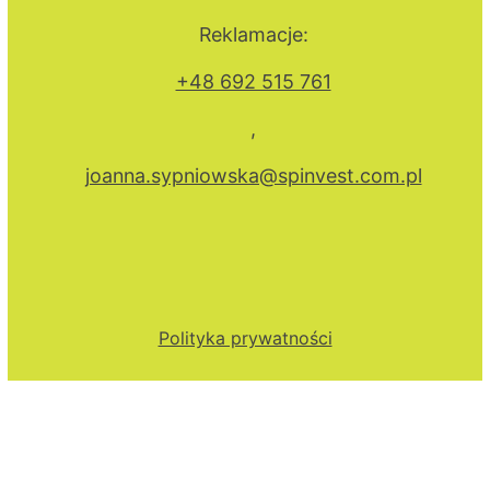
Reklamacje:
+48 692 515 761
,
joanna.sypniowska@spinvest.com.pl
Polityka prywatności