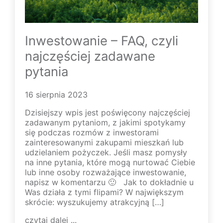
Inwestowanie – FAQ, czyli
najczęściej zadawane
pytania
16 sierpnia 2023
Dzisiejszy wpis jest poświęcony najczęściej
zadawanym pytaniom, z jakimi spotykamy
się podczas rozmów z inwestorami
zainteresowanymi zakupami mieszkań lub
udzielaniem pożyczek. Jeśli masz pomysły
na inne pytania, które mogą nurtować Ciebie
lub inne osoby rozważające inwestowanie,
napisz w komentarzu 🙂 Jak to dokładnie u
Was działa z tymi flipami? W największym
skrócie: wyszukujemy atrakcyjną […]
czytaj dalej ...