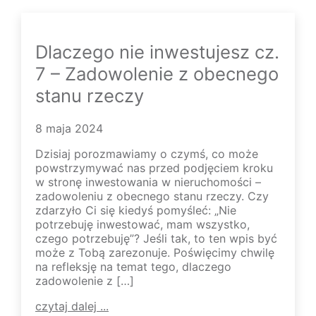
Dlaczego nie inwestujesz cz.
7 – Zadowolenie z obecnego
stanu rzeczy
8 maja 2024
Dzisiaj porozmawiamy o czymś, co może
powstrzymywać nas przed podjęciem kroku
w stronę inwestowania w nieruchomości –
zadowoleniu z obecnego stanu rzeczy. Czy
zdarzyło Ci się kiedyś pomyśleć: „Nie
potrzebuję inwestować, mam wszystko,
czego potrzebuję”? Jeśli tak, to ten wpis być
może z Tobą zarezonuje. Poświęcimy chwilę
na refleksję na temat tego, dlaczego
zadowolenie z […]
czytaj dalej ...