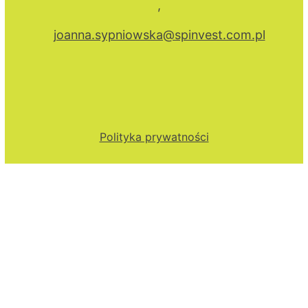
,
joanna.sypniowska@spinvest.com.pl
Polityka prywatności