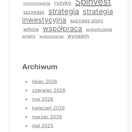
Spinvest
ryzyko
remontowanie
strategia
strategia
sprzedaż
inwestycyjna
success story
współpraca
wilków
wykończenia
wynajem
wnętrz
wykończenie
Archiwum
lipiec 2026
czerwiec 2026
maj 2026
kwiecień 2026
marzec 2026
maj 2025