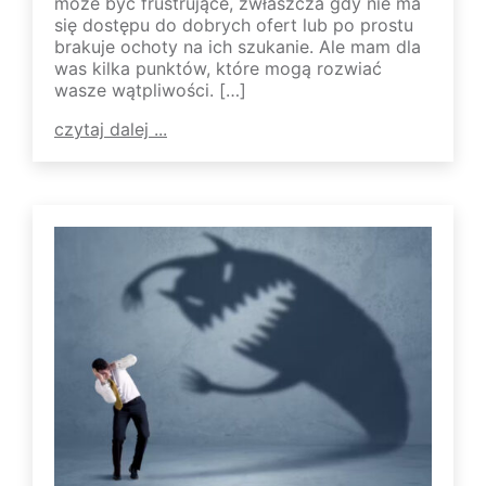
może być frustrujące, zwłaszcza gdy nie ma
się dostępu do dobrych ofert lub po prostu
brakuje ochoty na ich szukanie. Ale mam dla
was kilka punktów, które mogą rozwiać
wasze wątpliwości. […]
czytaj dalej ...