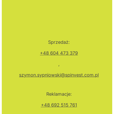
Sprzedaż:
+48 604 473 379
,
szymon.sypniowski@spinvest.com.pl
Reklamacje:
+48 692 515 761