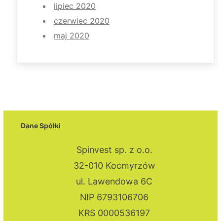
lipiec 2020
czerwiec 2020
maj 2020
Dane Spółki
Spinvest sp. z o.o.
32-010 Kocmyrzów
ul. Lawendowa 6C
NIP 6793106706
KRS 0000536197