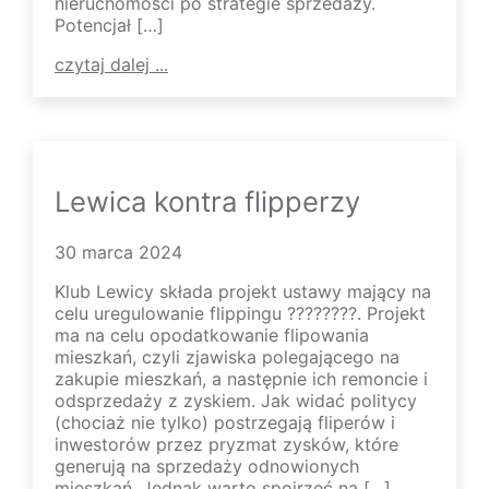
nieruchomości po strategie sprzedaży.
Potencjał […]
czytaj dalej ...
Lewica kontra flipperzy
30 marca 2024
Klub Lewicy składa projekt ustawy mający na
celu uregulowanie flippingu ????????. Projekt
ma na celu opodatkowanie flipowania
mieszkań, czyli zjawiska polegającego na
zakupie mieszkań, a następnie ich remoncie i
odsprzedaży z zyskiem. Jak widać politycy
(chociaż nie tylko) postrzegają fliperów i
inwestorów przez pryzmat zysków, które
generują na sprzedaży odnowionych
mieszkań. Jednak warto spojrzeć na […]