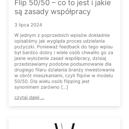
Flip 50/50 – co to jest i jakie
są zasady współpracy
3 lipca 2024
W jednym z poprzednich wpisów dokładnie
opisaliśmy jak wygląda proces udzielania
pożyczki. Ponieważ feedback do tego wpisu
był bardzo dobry i wiele osób chwaliło go za
jasne wyłożenie zasad współpracy, dzisiaj
przedstawiamy podobne podsumowanie dla
drugiego filaru działania branży inwestowania
w obrót mieszkaniami, czyli flipów w modelu
50/50. Dla wielu osób flipping jest
synonimem zarówno […]
czytaj dalej ...