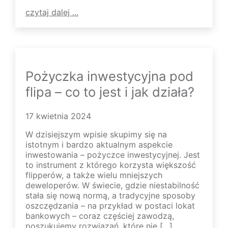
czytaj dalej ...
Pożyczka inwestycyjna pod
flipa – co to jest i jak działa?
17 kwietnia 2024
W dzisiejszym wpisie skupimy się na
istotnym i bardzo aktualnym aspekcie
inwestowania – pożyczce inwestycyjnej. Jest
to instrument z którego korzysta większość
flipperów, a także wielu mniejszych
deweloperów. W świecie, gdzie niestabilność
stała się nową normą, a tradycyjne sposoby
oszczędzania – na przykład w postaci lokat
bankowych – coraz częściej zawodzą,
poszukujemy rozwiązań, które nie […]