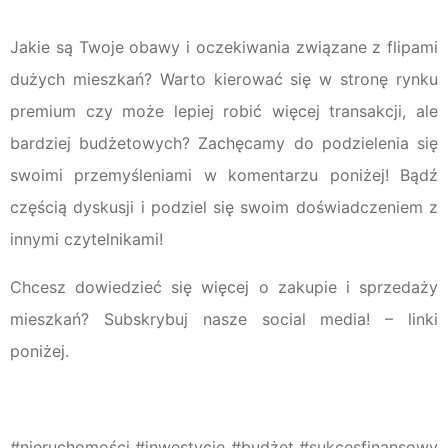
Jakie są Twoje obawy i oczekiwania związane z flipami
dużych mieszkań? Warto kierować się w stronę rynku
premium czy może lepiej robić więcej transakcji, ale
bardziej budżetowych? Zachęcamy do podzielenia się
swoimi przemyśleniami w komentarzu poniżej! Bądź
częścią dyskusji i podziel się swoim doświadczeniem z
innymi czytelnikami!
Chcesz dowiedzieć się więcej o zakupie i sprzedaży
mieszkań? Subskrybuj nasze social media! – linki
poniżej.
#nieruchomości #inwestycje #budżet #sukcesfinansowy