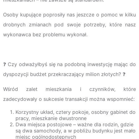
Osoby kupujące poprosiły nas jeszcze o pomoc w kilku
drobnych zmianach pod swoje potrzeby, które nasz
wykonawca bez problemu wykonał.
❓ Czy odważyłbyś się na podobną inwestycję mając do
dyspozycji budżet przekraczający milion złotych? ❓
Wśród zalet mieszkania i czynników, które
zadecydowały o sukcesie transakcji można wspomnieć:
Korzystny układ, cztery pokoje, osobny gabinet do
pracy, mieszkanie dwustronne
Dwa miejsca postojowe – ważne dla rodzin, gdzie
są dwa samochody, a w pobliżu budynku jest mało
miejsc ogólnodostępnych