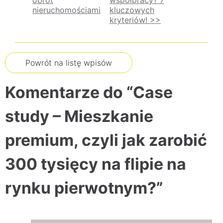
nieruchomościami
kluczowych
wpisu
kryteriów! >>
Powrót na listę wpisów
Komentarze do “Case
study – Mieszkanie
premium, czyli jak zarobić
300 tysięcy na flipie na
rynku pierwotnym?”