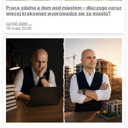
Praca zdalna a dom pod miastem – dlaczego coraz
więcej krakowian wyprowadza się za miasto?
czytaj dalej ...
19 maja 2026