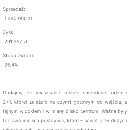
Sprzedaż:
1 440 000 zł
Zysk:
291 397 zł
Stopa zwrotu:
25,4%
Dodajmy, że mieszkanie zostało sprzedane rodzinie
2+1, której zależało na czymś gotowym do wejścia, z
fajnym widokiem i w miarę blisko centrum. Ważne były
też dwa miejsca postojowe, które – nawet przy dużych
mieszkaniach – nie zawsze są standardem.