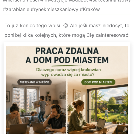
#zarabianie #rynekmieszkaniowy #Kraków
To już koniec tego wpisu 😊 Ale jeśli masz niedosyt, to
poniżej kilka kolejnych, które mogą Cię zainteresować: