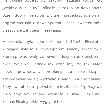
nie chciała podejść do zakupu i szukała kogoś, kto
„wejdzie w jej buty” i sfinalizuje zakup od dewelopera.
Dzięki dobrym relacjom z biurem sprzedaży udało nam
dograć warunki z deweloperem i nasz inwestor mógł
cieszyć się zakupem mieszkania.
Mieszkanie było spore – ponad 86m2. Pierwotna
kupująca ustaliła z deweloperem zmiany lokatorskie,
które spowodowały, że powstał duży salon z aneksem i
dwie sypialnie. Jednak my uznaliśmy, że taki układ
może powodować problemy ze sprzedażą i
zdecydowaliśmy się wydzielić z salonu osobny gabinet,
żeby w efekcie powstało mieszkanie 4-pokojowe.
Zrobiliśmy też zmianę wielkości i układu łazienki i
kuchni. Finalny efekt wyglądał tak: