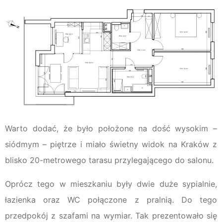
Warto dodać, że było położone na dość wysokim –
siódmym – piętrze i miało świetny widok na Kraków z
blisko 20-metrowego tarasu przylegającego do salonu.
Oprócz tego w mieszkaniu były dwie duże sypialnie,
łazienka oraz WC połączone z pralnią. Do tego
przedpokój z szafami na wymiar. Tak prezentowało się