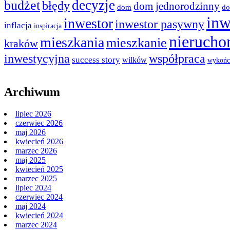
decyzje
budżet
błędy
dom jednorodzinny
dom
do
inw
inwestor
inwestor pasywny
inflacja
inspiracja
nierucho
mieszkania
mieszkanie
kraków
inwestycyjna
współpraca
success story
wilków
wykońc
Archiwum
lipiec 2026
czerwiec 2026
maj 2026
kwiecień 2026
marzec 2026
maj 2025
kwiecień 2025
marzec 2025
lipiec 2024
czerwiec 2024
maj 2024
kwiecień 2024
marzec 2024