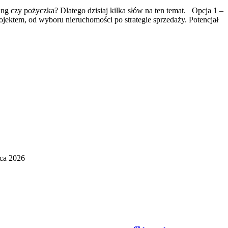
ing czy pożyczka? Dlatego dzisiaj kilka słów na ten temat. Opcja 1 –
ojektem, od wyboru nieruchomości po strategie sprzedaży. Potencjał
ca 2026