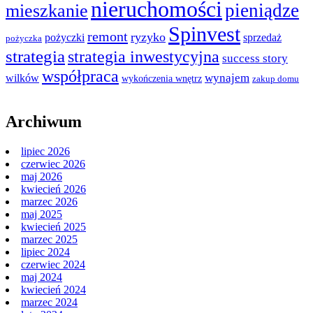
nieruchomości
pieniądze
mieszkanie
Spinvest
remont
ryzyko
pożyczki
sprzedaż
pożyczka
strategia
strategia inwestycyjna
success story
współpraca
wilków
wynajem
wykończenia wnętrz
zakup domu
Archiwum
lipiec 2026
czerwiec 2026
maj 2026
kwiecień 2026
marzec 2026
maj 2025
kwiecień 2025
marzec 2025
lipiec 2024
czerwiec 2024
maj 2024
kwiecień 2024
marzec 2024