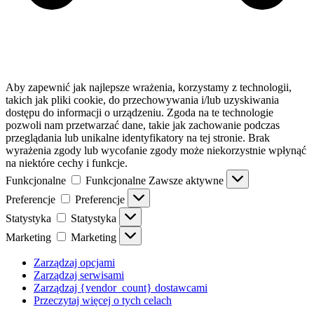
Aby zapewnić jak najlepsze wrażenia, korzystamy z technologii,
takich jak pliki cookie, do przechowywania i/lub uzyskiwania
dostępu do informacji o urządzeniu. Zgoda na te technologie
pozwoli nam przetwarzać dane, takie jak zachowanie podczas
przeglądania lub unikalne identyfikatory na tej stronie. Brak
wyrażenia zgody lub wycofanie zgody może niekorzystnie wpłynąć
na niektóre cechy i funkcje.
Funkcjonalne
Funkcjonalne
Zawsze aktywne
Preferencje
Preferencje
Statystyka
Statystyka
Marketing
Marketing
Zarządzaj opcjami
Zarządzaj serwisami
Zarządzaj {vendor_count} dostawcami
Przeczytaj więcej o tych celach