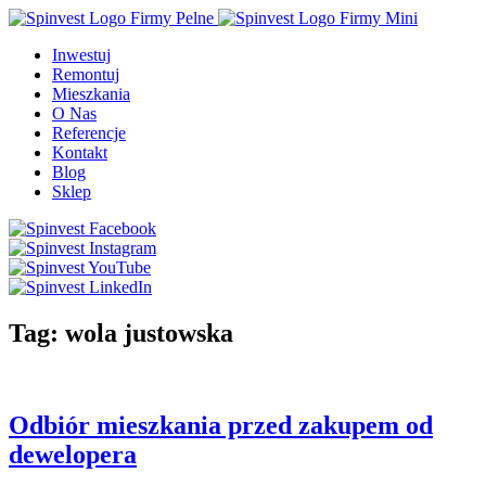
Inwestuj
Remontuj
Mieszkania
O Nas
Referencje
Kontakt
Blog
Sklep
Tag:
wola justowska
Odbiór mieszkania przed zakupem od
dewelopera