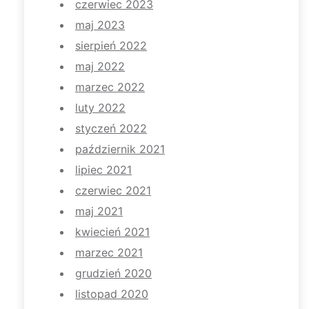
czerwiec 2023
maj 2023
sierpień 2022
maj 2022
marzec 2022
luty 2022
styczeń 2022
październik 2021
lipiec 2021
czerwiec 2021
maj 2021
kwiecień 2021
marzec 2021
grudzień 2020
listopad 2020