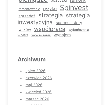
pożyczki
Spinvest
ryzyko
remontowanie
strategia
strategia
sprzedaż
inwestycyjna
success story
współpraca
wilków
wykończenia
wynajem
wnętrz
wykończenie
Archiwum
lipiec 2026
czerwiec 2026
maj 2026
kwiecień 2026
marzec 2026