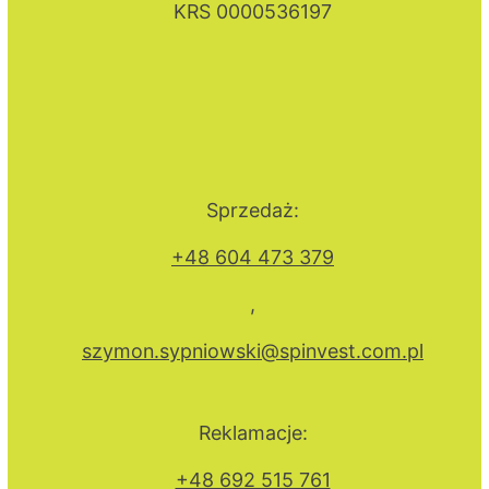
KRS 0000536197
Sprzedaż:
+48 604 473 379
,
szymon.sypniowski@spinvest.com.pl
Reklamacje:
+48 692 515 761