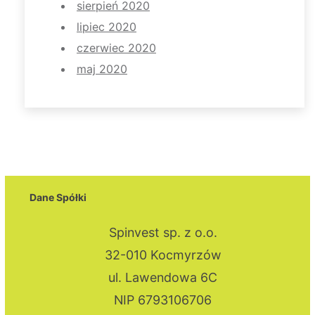
sierpień 2020
lipiec 2020
czerwiec 2020
maj 2020
Dane Spółki
Spinvest sp. z o.o.
32-010 Kocmyrzów
ul. Lawendowa 6C
NIP 6793106706