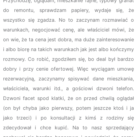
Przychodzę, oglądam, mieszkanie fajne, typowy granat
do remontu, sprawdzam papiery, wydaje się, że
wszystko się zgadza. No to zaczynam rozmawiać o
warunkach, negocjować cenę, ale właściciel mówi, że
on wie, że ta cena jest dobra, ma duże zainteresowanie
i albo biorę na takich warunkach jak jest albo kończymy
rozmowy. Co robić, zgodziłem się, bo deal był bardzo
dobry i przy cenie ofertowej. Więc wyciągam umowę
rezerwacyjną, zaczynamy spisywać dane mieszkania,
właściciela, warunki itd., a gościowi dzwoni telefon.
Dzwoni facet spod klatki, że on przed chwilą oglądał
(on był chyba jako pierwszy, potem jeszcze ktoś i ja
jako trzeci) i po konsultacji z kimś z rodziny się
zdecydował i chce kupić. Na to nasz sprzedający