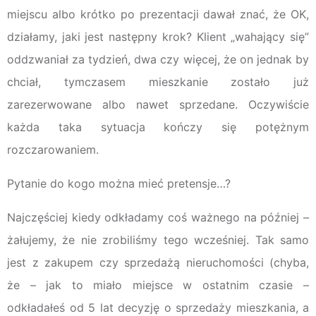
miejscu albo krótko po prezentacji dawał znać, że OK,
działamy, jaki jest następny krok? Klient „wahający się”
oddzwaniał za tydzień, dwa czy więcej, że on jednak by
chciał, tymczasem mieszkanie zostało już
zarezerwowane albo nawet sprzedane. Oczywiście
każda taka sytuacja kończy się potężnym
rozczarowaniem.
Pytanie do kogo można mieć pretensje…?
Najczęściej kiedy odkładamy coś ważnego na później –
żałujemy, że nie zrobiliśmy tego wcześniej. Tak samo
jest z zakupem czy sprzedażą nieruchomości (chyba,
że – jak to miało miejsce w ostatnim czasie –
odkładałeś od 5 lat decyzję o sprzedaży mieszkania, a