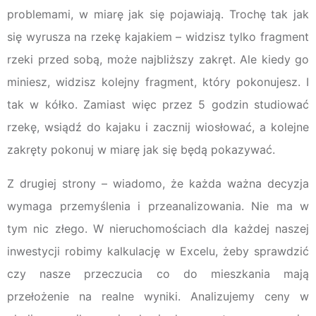
problemami, w miarę jak się pojawiają. Trochę tak jak
się wyrusza na rzekę kajakiem – widzisz tylko fragment
rzeki przed sobą, może najbliższy zakręt. Ale kiedy go
miniesz, widzisz kolejny fragment, który pokonujesz. I
tak w kółko. Zamiast więc przez 5 godzin studiować
rzekę, wsiądź do kajaku i zacznij wiosłować, a kolejne
zakręty pokonuj w miarę jak się będą pokazywać.
Z drugiej strony – wiadomo, że każda ważna decyzja
wymaga przemyślenia i przeanalizowania. Nie ma w
tym nic złego. W nieruchomościach dla każdej naszej
inwestycji robimy kalkulację w Excelu, żeby sprawdzić
czy nasze przeczucia co do mieszkania mają
przełożenie na realne wyniki. Analizujemy ceny w