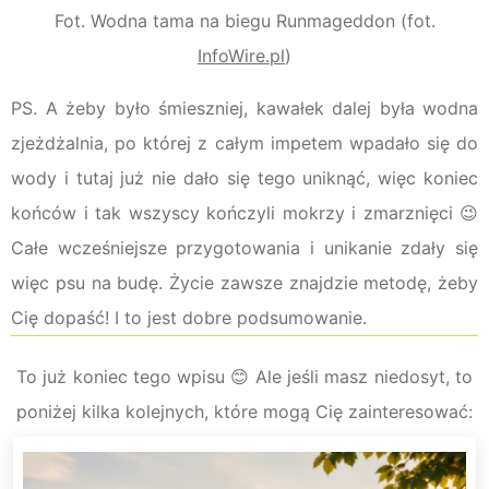
Fot. Wodna tama na biegu Runmageddon (fot.
InfoWire.pl
)
PS. A żeby było śmieszniej, kawałek dalej była wodna
zjeżdżalnia, po której z całym impetem wpadało się do
wody i tutaj już nie dało się tego uniknąć, więc koniec
końców i tak wszyscy kończyli mokrzy i zmarznięci 😉
Całe wcześniejsze przygotowania i unikanie zdały się
więc psu na budę. Życie zawsze znajdzie metodę, żeby
Cię dopaść! I to jest dobre podsumowanie.
To już koniec tego wpisu 😊 Ale jeśli masz niedosyt, to
poniżej kilka kolejnych, które mogą Cię zainteresować: