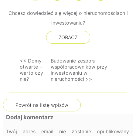
Chcesz dowiedzieć się więcej o nieruchomościach i
inwestowaniu?
ZOBACZ
<< Domy
Budowanie zespołu
otwarte –
współpracowników przy
Nawigacja
warto czy
inwestowaniu w
nie?
nieruchomości >>
wpisu
Powrót na listę wpisów
Dodaj komentarz
Twój adres email nie zostanie opublikowany.