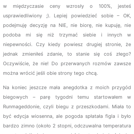
w międzyczasie ceny wzrosły o 100%, jesteś
usprawiedliwiony ;). Lepiej powiedzieć sobie – OK,
podejmuję decyzję na NIE, nie biorę, nie kupuję, nie
podoba mi się niż trzymać siebie i innych w
niepewności. Czy kiedy powiesz drugiej stronie, że
jednak zmieniłeś zdanie, to stanie się coś złego?
Oczywiście, że nie! Do przerwanych rozmów zawsze
można wrócić jeśli obie strony tego chcą.
Na koniec jeszcze mała anegdotka z moich przygód
biegowych – parę tygodni temu startowałem w
Runmageddonie, czyli biegu z przeszkodami. Miała to
być edycja wiosenna, ale pogoda spłatała figla i było
bardzo zimno (około 2 stopni, odczuwalna temperatura