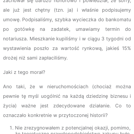
zachował się bardzo honorowo i powiedział, że sorry,
ale już jest chętny (tzn. ja) i właśnie podpisujemy
umowę. Podpisaliśmy, szybka wycieczka do bankomatu
po gotówkę na zadatek, umawiamy termin do
notariusza. Mieszkanie kupiliśmy i w ciągu 3 tygodni od
wystawienia poszło za wartość rynkową, jakieś 15%
drożej niż sami zapłaciliśmy.
Jaki z tego morał?
Ano taki, że w nieruchomościach (chociaż można
pewnie tę myśl uogólnić na każdą dziedzinę biznesu i
życia) ważne jest zdecydowane działanie. Co to
oznaczało konkretnie w przytoczonej historii?
Nie zrezygnowałem z potencjalnej okazji, pomimo,
że teoretyczne prawdopodobieństwo zakupu było