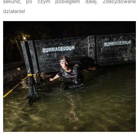
sekund, po czym pobiegłem dalej. Zdecydowane
działanie!