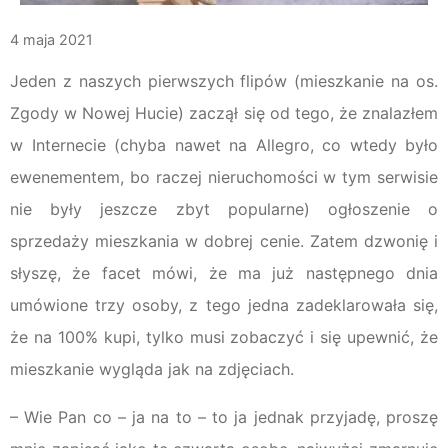
4 maja 2021
Jeden z naszych pierwszych flipów (mieszkanie na os.
Zgody w Nowej Hucie) zaczął się od tego, że znalazłem
w Internecie (chyba nawet na Allegro, co wtedy było
ewenementem, bo raczej nieruchomości w tym serwisie
nie były jeszcze zbyt popularne) ogłoszenie o
sprzedaży mieszkania w dobrej cenie. Zatem dzwonię i
słyszę, że facet mówi, że ma już następnego dnia
umówione trzy osoby, z tego jedna zadeklarowała się,
że na 100% kupi, tylko musi zobaczyć i się upewnić, że
mieszkanie wygląda jak na zdjęciach.
– Wie Pan co – ja na to – to ja jednak przyjadę, proszę