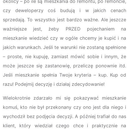
okolicy – po ile są mieszkania do remontu, po remoncie,
czy deweloperzy coś budują i w jakich cenach
sprzedają. To wszystko jest bardzo ważne. Ale jeszcze
ważniejsze jest, żeby PRZED pojechaniem na
mieszkanie wiedzieć czy w ogóle chcemy je kupić i na
jakich warunkach. Jeśli te warunki nie zostaną spełnione
– proste, nie kupuję, zamiast mówić sobie i innym, że
może jeszcze się zastanowię, przeliczę ponownie itd.
Jeśli mieszkanie spełnia Twoje kryteria – kup. Kup od
razu! Podejmij decyzję i działaj zdecydowanie!
Wielokrotnie zdarzało mi się pokazywać mieszkanie
komuś, kto nie był przekonany czy ono jest dla niego i
wychodził bez podjęcia decyzji. A później trafiał do nas
klient, który wiedział czego chce i praktycznie na