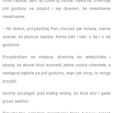
mnie zapisać jako tę czwartą osobę, najwyżej zmarnuję
pół godziny na dojazd i się dowiem, że mieszkanie
nieaktualne.
– No dobra, przyjeżdżaj Pan, chociaż jak mówię, marne
szanse, że jeszcze będzie. Adres taki i taki, o tej i o tej
godzinie.
Przyjeżdżam na miejsce, dzwonię do właściciela i
słyszę, że akurat ktoś wyszedł, jedna osoba odwołała, a
następna będzie za pół godziny, więc jak chcę, to mogę
przyjść.
Istotny szczegół: pod klatką widzę, że ktoś stoi i gada
przez telefon.