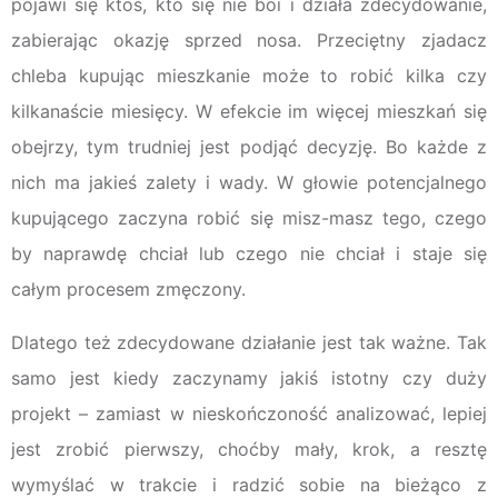
pojawi się ktoś, kto się nie boi i działa zdecydowanie,
zabierając okazję sprzed nosa. Przeciętny zjadacz
chleba kupując mieszkanie może to robić kilka czy
kilkanaście miesięcy. W efekcie im więcej mieszkań się
obejrzy, tym trudniej jest podjąć decyzję. Bo każde z
nich ma jakieś zalety i wady. W głowie potencjalnego
kupującego zaczyna robić się misz-masz tego, czego
by naprawdę chciał lub czego nie chciał i staje się
całym procesem zmęczony.
Dlatego też zdecydowane działanie jest tak ważne. Tak
samo jest kiedy zaczynamy jakiś istotny czy duży
projekt – zamiast w nieskończoność analizować, lepiej
jest zrobić pierwszy, choćby mały, krok, a resztę
wymyślać w trakcie i radzić sobie na bieżąco z