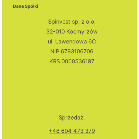
Dane Spółki
Spinvest sp. z o.o.
32-010 Kocmyrzów
ul. Lawendowa 6C
NIP 6793106706
KRS 0000536197
Sprzedaż:
+48 604 473 379