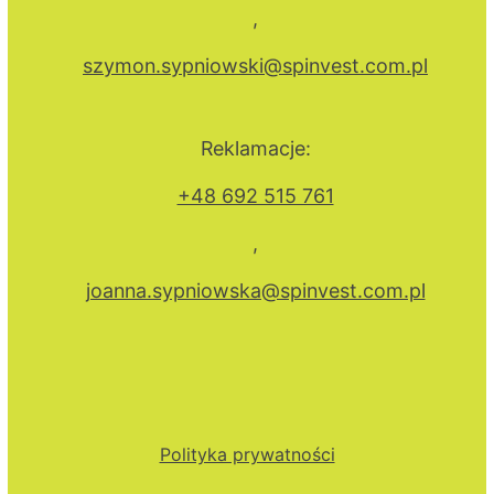
,
szymon.sypniowski@spinvest.com.pl
Reklamacje:
+48 692 515 761
,
joanna.sypniowska@spinvest.com.pl
Polityka prywatności