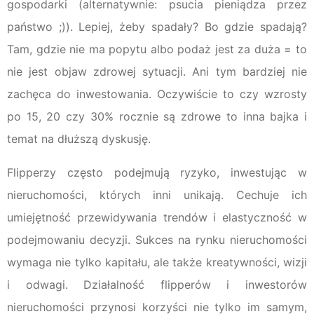
gospodarki (alternatywnie: psucia pieniądza przez
państwo ;)). Lepiej, żeby spadały? Bo gdzie spadają?
Tam, gdzie nie ma popytu albo podaż jest za duża = to
nie jest objaw zdrowej sytuacji. Ani tym bardziej nie
zachęca do inwestowania. Oczywiście to czy wzrosty
po 15, 20 czy 30% rocznie są zdrowe to inna bajka i
temat na dłuższą dyskusję.
Flipperzy często podejmują ryzyko, inwestując w
nieruchomości, których inni unikają. Cechuje ich
umiejętność przewidywania trendów i elastyczność w
podejmowaniu decyzji. Sukces na rynku nieruchomości
wymaga nie tylko kapitału, ale także kreatywności, wizji
i odwagi. Działalność flipperów i inwestorów
nieruchomości przynosi korzyści nie tylko im samym,