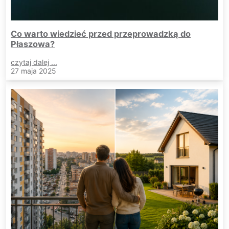
Co warto wiedzieć przed przeprowadzką do
Płaszowa?
czytaj dalej ...
27 maja 2025