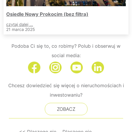
Osiedle Nowy Prokocim (bez filtra)
czytaj dalej ...
21 marca 2025
Podoba Ci się to, co robimy? Polub i obserwuj w
social media:
Chcesz dowiedzieć się więcej o nieruchomościach i
inwestowaniu?
ZOBACZ
<< Dlaczego nie
Dlaczego nie