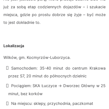
już za sobą etap codziennych dojazdów – i szukacie
miejsca, gdzie po prostu dobrze się żyje – być może
to jest dokładnie to.
Lokalizacja
Wilków, gm. Kocmyrzów-Luborzyca.
Samochodem: 35-40 minut do centrum Krakowa
przez S7, 20 minut do północnych dzielnic
Pociągiem: SKA Łuczyce → Dworzec Główny w 25
minut, bez korków
Na miejscu: sklepy, przychodnia, paczkomat