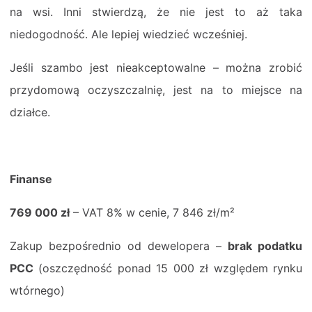
na wsi. Inni stwierdzą, że nie jest to aż taka
niedogodność. Ale lepiej wiedzieć wcześniej.
Jeśli szambo jest nieakceptowalne – można zrobić
przydomową oczyszczalnię, jest na to miejsce na
działce.
Finanse
769 000 zł
– VAT 8% w cenie, 7 846 zł/m²
Zakup bezpośrednio od dewelopera –
brak podatku
PCC
(oszczędność ponad 15 000 zł względem rynku
wtórnego)