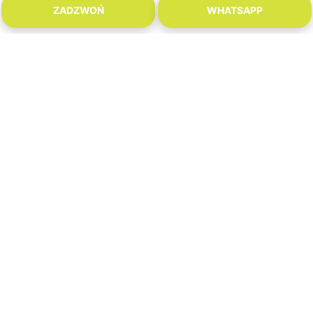
ZADZWOŃ
WHATSAPP
Inne Aktualne Oferty