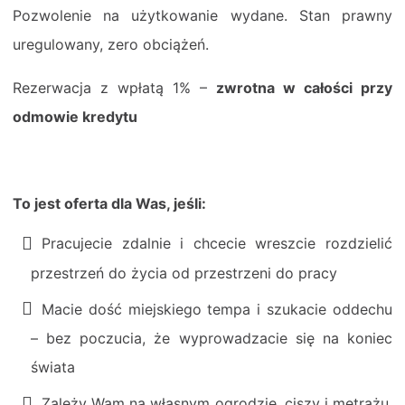
Pozwolenie na użytkowanie wydane. Stan prawny
uregulowany, zero obciążeń.
Rezerwacja z wpłatą 1% –
zwrotna w całości przy
odmowie kredytu
To jest oferta dla Was, jeśli:
Pracujecie zdalnie i chcecie wreszcie rozdzielić
przestrzeń do życia od przestrzeni do pracy
Macie dość miejskiego tempa i szukacie oddechu
– bez poczucia, że wyprowadzacie się na koniec
świata
Zależy Wam na własnym ogrodzie, ciszy i metrażu,