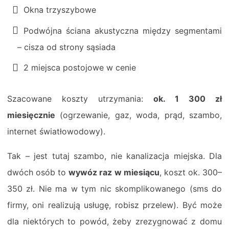
Okna trzyszybowe
Podwójna ściana akustyczna między segmentami
– cisza od strony sąsiada
2 miejsca postojowe w cenie
Szacowane koszty utrzymania:
ok. 1 300 zł
miesięcznie
(ogrzewanie, gaz, woda, prąd, szambo,
internet światłowodowy).
Tak – jest tutaj szambo, nie kanalizacja miejska. Dla
dwóch osób to
wywóz raz w miesiącu
, koszt ok. 300–
350 zł. Nie ma w tym nic skomplikowanego (sms do
firmy, oni realizują usługę, robisz przelew). Być może
dla niektórych to powód, żeby zrezygnować z domu