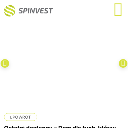
POWRÓT