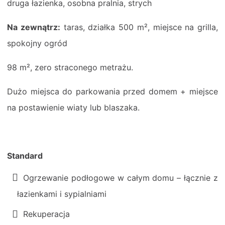
druga łazienka, osobna pralnia, strych
Na zewnątrz:
taras, działka 500 m², miejsce na grilla,
spokojny ogród
98 m², zero straconego metrażu.
Dużo miejsca do parkowania przed domem + miejsce
na postawienie wiaty lub blaszaka.
Standard
Ogrzewanie podłogowe w całym domu – łącznie z
łazienkami i sypialniami
Rekuperacja