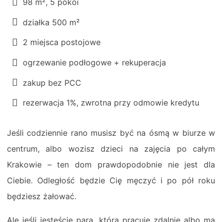
98 m², 5 pokoi
działka 500 m²
2 miejsca postojowe
ogrzewanie podłogowe + rekuperacja
zakup bez PCC
rezerwacja 1%, zwrotna przy odmowie kredytu
Jeśli codziennie rano musisz być na ósmą w biurze w
centrum, albo wozisz dzieci na zajęcia po całym
Krakowie – ten dom prawdopodobnie nie jest dla
Ciebie. Odległość będzie Cię męczyć i po pół roku
będziesz żałować.
Ale jeśli jesteście parą, która pracuje zdalnie albo ma