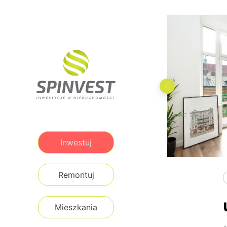
Inwestuj
Remontuj
Mieszkania