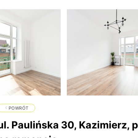
POWRÓT
ul. Paulińska 30, Kazimierz,