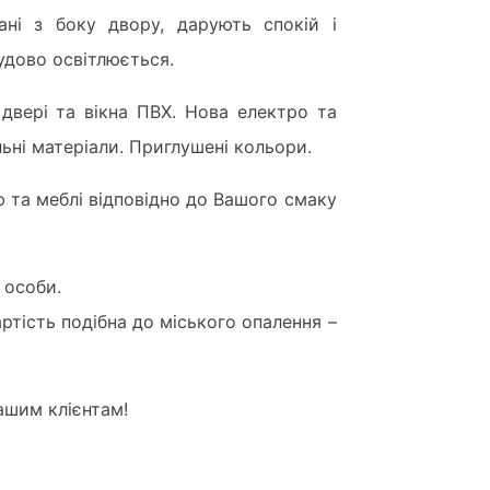
ані з боку двору, дарують спокій і
чудово освітлюється.
 двері та вікна ПВХ. Нова електро та
альні матеріали. Приглушені кольори.
 та меблі відповідно до Вашого смаку
 особи.
ртість подібна до міського опалення –
ашим клієнтам!