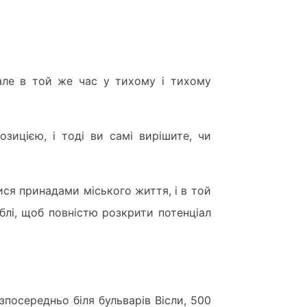
але в той же час у тихому і тихому
зицією, і тоді ви самі вирішите, чи
ся принадами міського життя, і в той
блі, щоб повністю розкрити потенціал
зпосередньо біля бульварів Вісли, 500