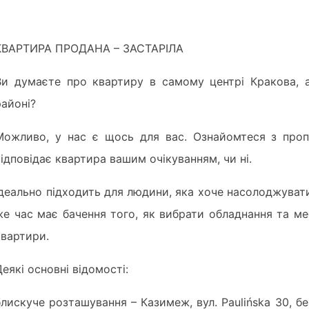
КВАРТИРА ПРОДАНА – ЗАСТАРІЛА
Ви думаєте про квартиру в самому центрі Кракова, 
районі?
Можливо, у нас є щось для вас. Ознайомтеся з пропо
відповідає квартира вашим очікуванням, чи ні.
Ідеально підходить для людини, яка хоче насолоджувати
же час має бачення того, як вибрати обладнання та ме
квартири.
Деякі основні відомості:
блискуче розташування – Казимеж, вул. Paulińska 30, бе