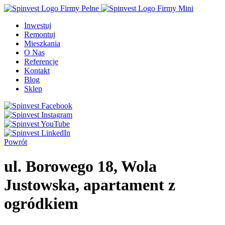
Inwestuj
Remontuj
Mieszkania
O Nas
Referencje
Kontakt
Blog
Sklep
Powrót
ul. Borowego 18, Wola
Justowska, apartament z
ogródkiem