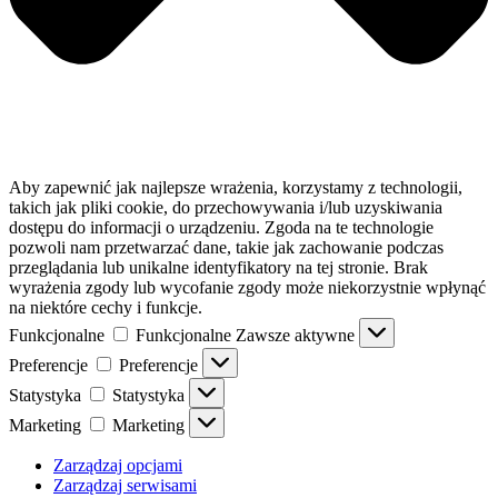
Aby zapewnić jak najlepsze wrażenia, korzystamy z technologii,
takich jak pliki cookie, do przechowywania i/lub uzyskiwania
dostępu do informacji o urządzeniu. Zgoda na te technologie
pozwoli nam przetwarzać dane, takie jak zachowanie podczas
przeglądania lub unikalne identyfikatory na tej stronie. Brak
wyrażenia zgody lub wycofanie zgody może niekorzystnie wpłynąć
na niektóre cechy i funkcje.
Funkcjonalne
Funkcjonalne
Zawsze aktywne
Preferencje
Preferencje
Statystyka
Statystyka
Marketing
Marketing
Zarządzaj opcjami
Zarządzaj serwisami