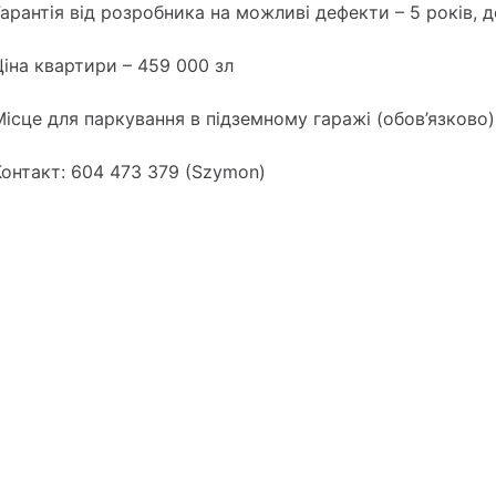
Гарантія від розробника на можливі дефекти – 5 років, 
Ціна квартири – 459 000 зл
Місце для паркування в підземному гаражі (обов’язково)
Контакт: 604 473 379 (Szymon)