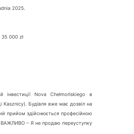
udnia 2025.
 35 000 zł
ій інвестиції Nova Chełmońskiego в
і Kasznicy). Будівля вже має дозвіл на
чний прийом здійснюється професійною
. ВАЖЛИВО – Я не продаю переуступку