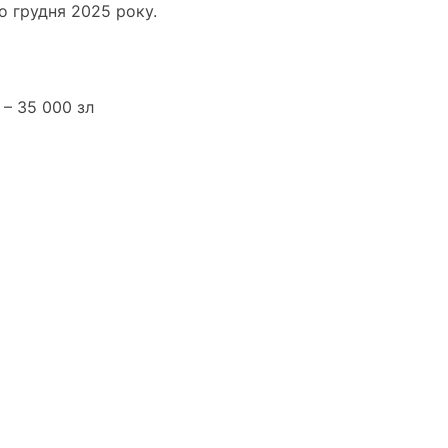
до грудня 2025 року.
 – 35 000 зл