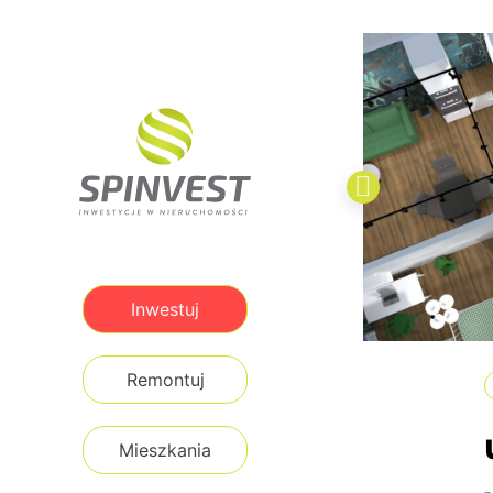
Inwestuj
Remontuj
Mieszkania