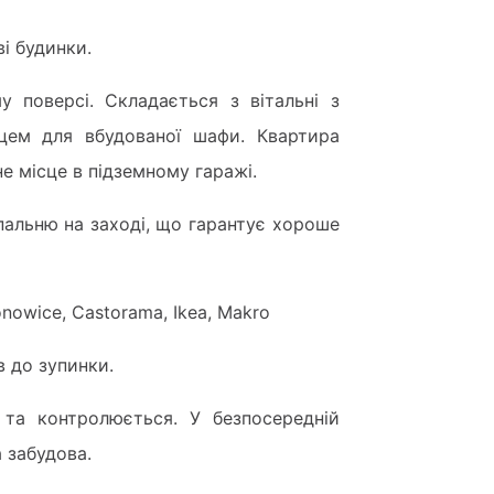
і будинки.
 поверсі. Складається з вітальні з
сцем для вбудованої шафи. Квартира
е місце в підземному гаражі.
пальню на заході, що гарантує хороше
nowice, Castorama, Ikea, Makro
в до зупинки.
 та контролюється. У безпосередній
 забудова.