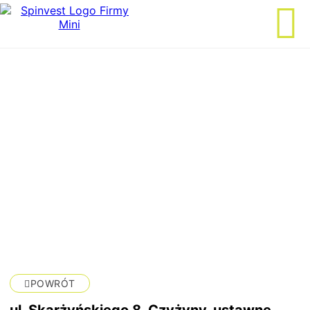
POWRÓT