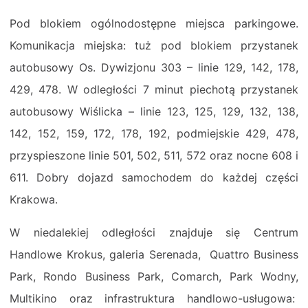
Pod blokiem ogólnodostępne miejsca parkingowe.
Komunikacja miejska: tuż pod blokiem przystanek
autobusowy Os. Dywizjonu 303 – linie 129, 142, 178,
429, 478. W odległości 7 minut piechotą przystanek
autobusowy Wiślicka – linie 123, 125, 129, 132, 138,
142, 152, 159, 172, 178, 192, podmiejskie 429, 478,
przyspieszone linie 501, 502, 511, 572 oraz nocne 608 i
611. Dobry dojazd samochodem do każdej części
Krakowa.
W niedalekiej odległości znajduje się Centrum
Handlowe Krokus, galeria Serenada, Quattro Business
Park, Rondo Business Park, Comarch, Park Wodny,
Multikino oraz infrastruktura handlowo-usługowa: