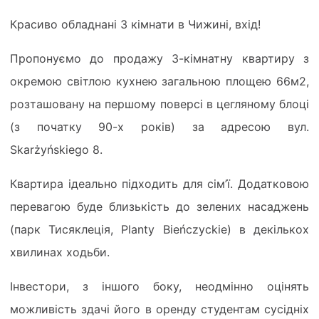
Красиво обладнані 3 кімнати в Чижині, вхід!
Пропонуємо до продажу 3-кімнатну квартиру з
окремою світлою кухнею загальною площею 66м2,
розташовану на першому поверсі в цегляному блоці
(з початку 90-х років) за адресою вул.
Skarżyńskiego 8.
Квартира ідеально підходить для сім’ї. Додатковою
перевагою буде близькість до зелених насаджень
(парк Тисяклеція, Planty Bieńczyckie) в декількох
хвилинах ходьби.
Інвестори, з іншого боку, неодмінно оцінять
можливість здачі його в оренду студентам сусідніх