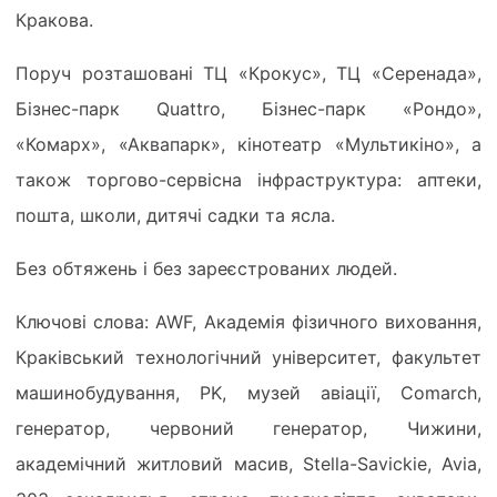
Кракова.
Поруч розташовані ТЦ «Крокус», ТЦ «Серенада»,
Бізнес-парк Quattro, Бізнес-парк «Рондо»,
«Комарх», «Аквапарк», кінотеатр «Мультикіно», а
також торгово-сервісна інфраструктура: аптеки,
пошта, школи, дитячі садки та ясла.
Без обтяжень і без зареєстрованих людей.
Ключові слова: AWF, Академія фізичного виховання,
Краківський технологічний університет, факультет
машинобудування, PK, музей авіації, Comarch,
генератор, червоний генератор, Чижини,
академічний житловий масив, Stella-Savickie, Avia,