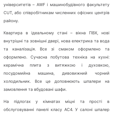
університетів – AWF і машинобудівного факультету
CUT, або співробітникам численних офісних центрів
району.
Квартира в ідеальному стані – вікна ПВХ, нові
внутрішні та зовнішні двері, нова електрика та вода
та каналізація. Все зі смаком оформлено та
оформлено. Сучасна побутова техніка на кухні:
керамічна плита з витяжкою і духовкою,
посудомийна машина, дивовижний чорний
холодильник. Все це доповнюють шпалери на
замовлення та вбудовані шафи.
На підлогах у кімнатах міцні та прості в
обслуговуванні панелі класу АС4. У салоні шпалер