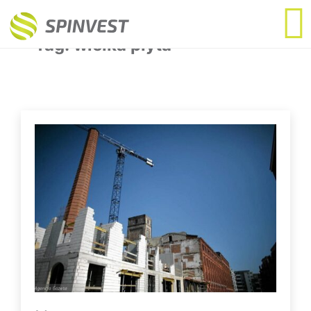
Tag:
wielka płyta