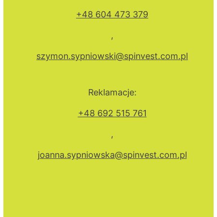
+48 604 473 379
,
szymon.sypniowski@spinvest.com.pl
Reklamacje:
+48 692 515 761
,
joanna.sypniowska@spinvest.com.pl