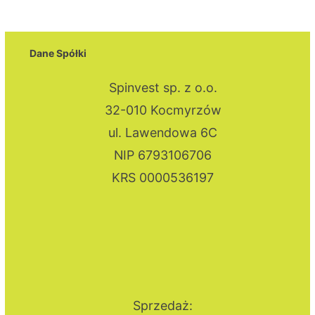
Dane Spółki
Spinvest sp. z o.o.
32-010 Kocmyrzów
ul. Lawendowa 6C
NIP 6793106706
KRS 0000536197
Sprzedaż: